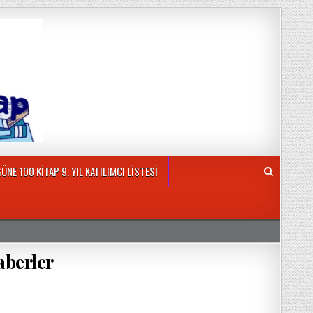
ÜNE 100 KİTAP 9. YIL KATILIMCI LİSTESİ
aberler