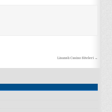
Lisanslı Casino Siteleri →